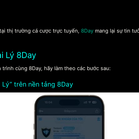
ại thị trường cá cược trực tuyến,
8Day
mang lại sự tin tư
ại Lý 8Day
trình cùng 8Day, hãy làm theo các bước sau:
 Lý” trên nền tảng 8Day