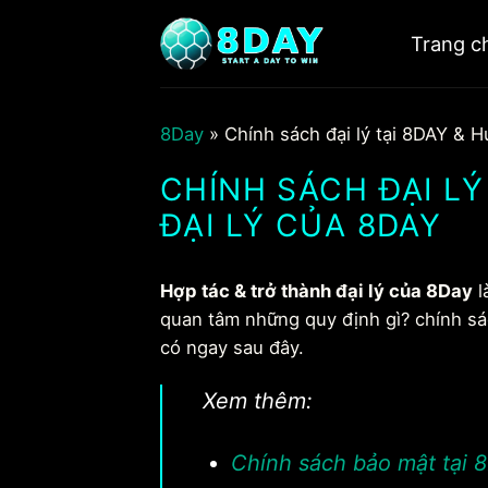
Chuyển
đến
Trang c
nội
dung
8Day
»
Chính sách đại lý tại 8DAY & 
CHÍNH SÁCH ĐẠI L
ĐẠI LÝ CỦA 8DAY
Hợp tác & trở thành đại lý của 8Day
l
quan tâm những quy định gì? chính sác
có ngay sau đây.
Xem thêm:
Chính sách bảo mật tại 