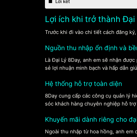
Lời kết
Lợi ích khi trở thành Đạ
Trước khi đi vào chi tiết cách đăng ký
Nguồn thu nhập ổn định và b
Là Đại Lý 8Day, anh em sẽ nhận được 
sẻ lợi nhuận minh bạch và hấp dẫn giú
Hệ thống hỗ trợ toàn diện
8Day cung cấp các công cụ quản lý hiệ
sóc khách hàng chuyên nghiệp hỗ trợ
Khuyến mãi dành riêng cho đại
Ngoài thu nhập từ hoa hồng, anh em c