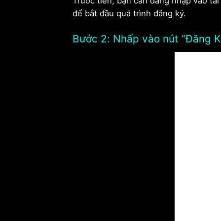
Trước tiên, bạn cần đăng nhập vào tà
để bắt đầu quá trình đăng ký.
Bước 2: Nhấp vào nút “Đăng 