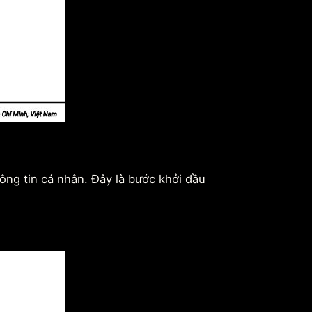
ông tin cá nhân. Đây là bước khởi đầu