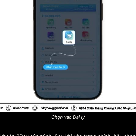
Chọn vào Đại lý