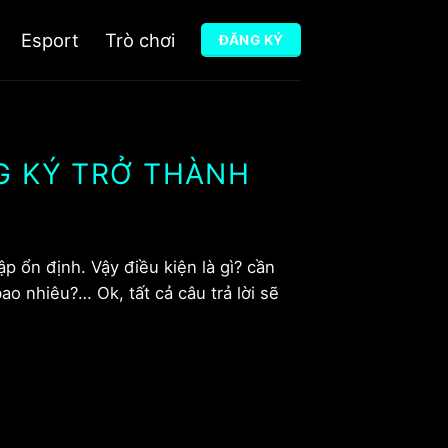
Esport
Trò chơi
ĐĂNG KÝ
NG KÝ TRỞ THÀNH
p ổn định. Vậy điều kiện là gì? cần
ao nhiêu?… Ok, tất cả câu trả lời sẽ