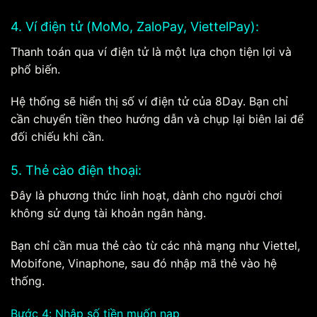
4. Ví điện tử (MoMo, ZaloPay, ViettelPay):
Thanh toán qua ví điện tử là một lựa chọn tiện lợi và
phổ biến.
Hệ thống sẽ hiển thị số ví điện tử của 8Day. Bạn chỉ
cần chuyển tiền theo hướng dẫn và chụp lại biên lai để
đối chiếu khi cần.
5. Thẻ cào điện thoại:
Đây là phương thức linh hoạt, dành cho người chơi
không sử dụng tài khoản ngân hàng.
Bạn chỉ cần mua thẻ cào từ các nhà mạng như Viettel,
Mobifone, Vinaphone, sau đó nhập mã thẻ vào hệ
thống.
Bước 4: Nhập số tiền muốn nạp