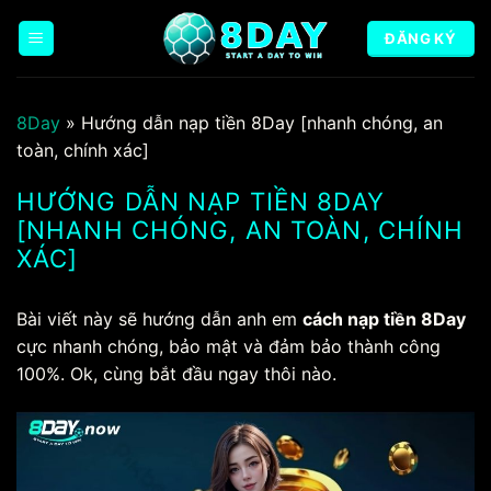
Chuyển
đến
ĐĂNG KÝ
nội
dung
8Day
»
Hướng dẫn nạp tiền 8Day [nhanh chóng, an
toàn, chính xác]
HƯỚNG DẪN NẠP TIỀN 8DAY
[NHANH CHÓNG, AN TOÀN, CHÍNH
XÁC]
Bài viết này sẽ hướng dẫn anh em
cách nạp tiền 8Day
cực nhanh chóng, bảo mật và đảm bảo thành công
100%. Ok, cùng bắt đầu ngay thôi nào.