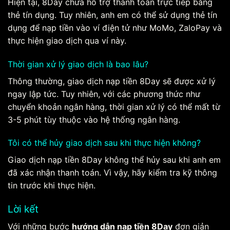
Hiện tại, 8Day chưa hỗ trợ thanh toán trực tiếp bằng
thẻ tín dụng. Tuy nhiên, anh em có thể sử dụng thẻ tín
dụng để nạp tiền vào ví điện tử như MoMo, ZaloPay và
thực hiện giao dịch qua ví này.
Thời gian xử lý giao dịch là bao lâu?
Thông thường, giao dịch nạp tiền 8Day sẽ được xử lý
ngay lập tức. Tuy nhiên, với các phương thức như
chuyển khoản ngân hàng, thời gian xử lý có thể mất từ
3-5 phút tùy thuộc vào hệ thống ngân hàng.
Tôi có thể hủy giao dịch sau khi thực hiện không?
Giao dịch nạp tiền 8Day không thể hủy sau khi anh em
đã xác nhận thanh toán. Vì vậy, hãy kiểm tra kỹ thông
tin trước khi thực hiện.
Lời kết
Với những bước
hướng dẫn nạp tiền 8Day
đơn giản