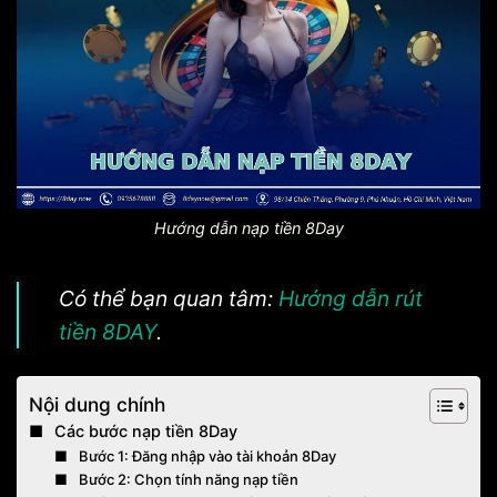
Hướng dẫn nạp tiền 8Day
Có thể bạn quan tâm:
Hướng dẫn rút
tiền 8DAY
.
Nội dung chính
Các bước nạp tiền 8Day
Bước 1: Đăng nhập vào tài khoản 8Day
Bước 2: Chọn tính năng nạp tiền