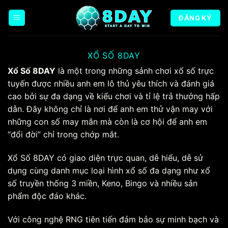
Chuyển
đến
ĐĂNG KÝ
nội
dung
XỔ SỐ 8DAY
Xổ Số 8DAY
là một trong những sảnh chơi xổ số trực
tuyến được nhiều anh em lô thủ yêu thích và đánh giá
cao bởi sự đa dạng về kiểu chơi và tỉ lệ trả thưởng hấp
dẫn. Đây không chỉ là nơi để anh em thử vận may với
những con số may mắn mà còn là cơ hội để anh em
“đổi đời” chỉ trong chớp mắt.
Xổ Số 8DAY có giao diện trực quan, dễ hiểu, dễ sử
dụng cùng danh mục loại hình xổ số đa dạng như xổ
số truyền thống 3 miền, Keno, Bingo và nhiều sản
phẩm độc đáo khác.
Với công nghệ RNG tiên tiến đảm bảo sự minh bạch và