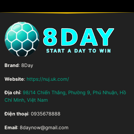
Brand
: 8Day
Website
:
https://nuj.uk.com/
Địa chỉ
:
98/14 Chiến Thắng, Phường 9, Phú Nhuận, Hồ
Chí Minh, Việt Nam
Điện thoại
: 0935678888
Email
:
8daynow@gmail.com