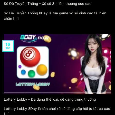
Số Đề Truyền Thống – Xổ số 3 miền, thưởng cực cao
Số Đề Truyền Thống 8Day là tựa game xổ số đỉnh cao tái hiện
chân [...]
16
Th1
Lottery Lobby – Đa dạng thể loại, dễ dàng trúng thưởng
Lottery Lobby 8Day là sân chơi xổ số đẳng cấp hội tụ tất cả các
[...]