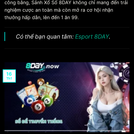
công bằng, Sảnh Xổ Số 8DAY không chỉ mang đến trải
nghiệm cược an toàn mà còn mở ra cơ hội nhận
thưởng hấp dẫn, lên đến 1 ăn 99.
Có thể bạn quan tâm:
Esport 8DAY
.
16
Th1